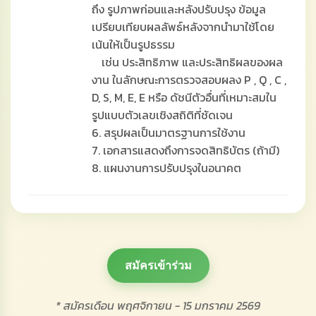
ถึง รูปภาพก่อนและหลังปรับปรุง ข้อมูล
เปรียบเทียบผลลัพธ์หลังจากนำมาใช้โดย
เน้นให้เป็นรูปธรรม
เช่น ประสิทธิภาพ และประสิทธิผลของผล
งาน ในลักษณะการตรวจสอบผลง P , Q , C ,
D, S, M, E, E หรือ ดัชนีตัวอื่นที่เหมาะสมใน
รูปแบบตัวเลขเชิงสถิติที่ชัดเจน
6. สรุปผลเป็นมาตรฐานการใช้งาน
7. เอกสารแสดงถึงการจดสิทธิบัตร (ถ้ามี)
8. แผนงานการปรับปรุงในอนาคต
สมัครเข้าร่วม
* สมัครเดือน พฤศจิกายน - 15 มกราคม 2569