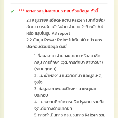
*** เอกสารสรุปผลงานประกอบด้วยข้อมูล ดังนี้
2.1 สรุปรายละเอียดผลงาน Kaizen (บทคัดย่อ)
ชัดเจน กระชับ เข้าใจง่าย จำนวน 2-3 หน้า A4
หรือ สรุปในรูป A3 report
2.2 ข้อมูล Power Point ไม่เกิน 40 หน้า ควร
ประกอบด้วยข้อมูล ดังนี้
1. ชื่อผลงาน เจ้าของผลงาน หรือสมาชิก
กลุ่ม การศึกษา (วุฒิการศึกษา สาขาวิชา)
(ระบบทุกคน)
2. แนะนำผลงาน แนวคิดที่มา และมูลเหตุ
จูงใจ
3. ข้อมูลสภาพของปัญหา สาเหตุและ
ประกอบ
4. แนวความคิดในการปรับปรุงงาน รวมถึง
จุดเด่นทางด้านเทคนิค
5. การดำเนินการ กระบวนการ Kaizen รวม