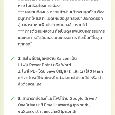
หาย ไม่เชื่อมโยงการเมือง
*** ผลงานที่ส่งประกวดแล้วผ่านเข้ารอบสุดท้าย ต้อง
อนุญาตให้ส.ส.ท. เปิดเผยข้อมูลที่ส่งเข้าประกวดออก
สู่สาธารณชนเพื่อประโยชน์ของส่วนรวมได้
*** การตัดสินผลงาน ถือเป็นดุลยพินิจของกรรมการ
และผลการตัดสินของคณะกรรมการ ถือเป็นที่สิ้นสุด
ทุกกรณี
2.
ส่งไฟล์ข้อมูลผลงาน Kaizen เป็น
1. ไฟล์ Power Point หรือ Word
2. ไฟล์ PDF โดย Save ข้อมูล (1) และ (2) ใส่ช Flash
drive (กรณีไฟล์ใหญ่) แล้วส่งทางไปรษณีย์ หรือ นำ
ส่งด้วยตนเอง
3.
สามารถส่งลิงค์แชร์ไฟล์ผ่าน Google Drive /
OneDrive มาที่ Email : award@tpa.or.th ,
et@tpa.or.th , anucha@tpa.or.th