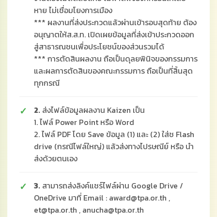
หาย ไม่เชื่อมโยงการเมือง
*** ผลงานที่ส่งประกวดแล้วผ่านเข้ารอบสุดท้าย ต้อง
อนุญาตให้ส.ส.ท. เปิดเผยข้อมูลที่ส่งเข้าประกวดออก
สู่สาธารณชนเพื่อประโยชน์ของส่วนรวมได้
*** การตัดสินผลงาน ถือเป็นดุลยพินิจของกรรมการ
และผลการตัดสินของคณะกรรมการ ถือเป็นที่สิ้นสุด
ทุกกรณี
2.
ส่งไฟล์ข้อมูลผลงาน Kaizen เป็น
1. ไฟล์ Power Point หรือ Word
2. ไฟล์ PDF โดย Save ข้อมูล (1) และ (2) ใส่ช Flash
drive (กรณีไฟล์ใหญ่) แล้วส่งทางไปรษณีย์ หรือ นำ
ส่งด้วยตนเอง
3.
สามารถส่งลิงค์แชร์ไฟล์ผ่าน Google Drive /
OneDrive มาที่ Email : award@tpa.or.th ,
et@tpa.or.th , anucha@tpa.or.th