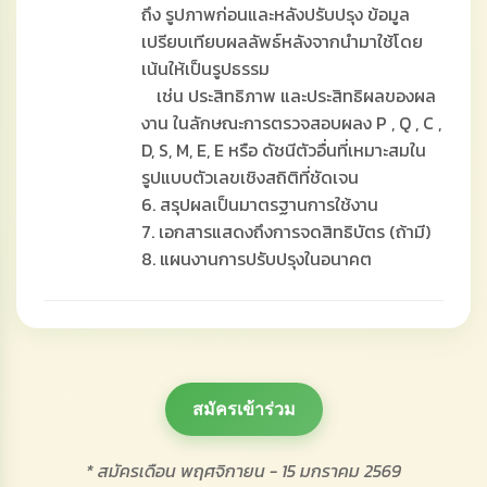
ถึง รูปภาพก่อนและหลังปรับปรุง ข้อมูล
เปรียบเทียบผลลัพธ์หลังจากนำมาใช้โดย
เน้นให้เป็นรูปธรรม
เช่น ประสิทธิภาพ และประสิทธิผลของผล
งาน ในลักษณะการตรวจสอบผลง P , Q , C ,
D, S, M, E, E หรือ ดัชนีตัวอื่นที่เหมาะสมใน
รูปแบบตัวเลขเชิงสถิติที่ชัดเจน
6. สรุปผลเป็นมาตรฐานการใช้งาน
7. เอกสารแสดงถึงการจดสิทธิบัตร (ถ้ามี)
8. แผนงานการปรับปรุงในอนาคต
สมัครเข้าร่วม
* สมัครเดือน พฤศจิกายน - 15 มกราคม 2569