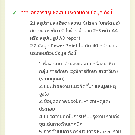
*** เอกสารสรุปผลงานประกอบด้วยข้อมูล ดังนี้
2.1 สรุปรายละเอียดผลงาน Kaizen (บทคัดย่อ)
ชัดเจน กระชับ เข้าใจง่าย จำนวน 2-3 หน้า A4
หรือ สรุปในรูป A3 report
2.2 ข้อมูล Power Point ไม่เกิน 40 หน้า ควร
ประกอบด้วยข้อมูล ดังนี้
1. ชื่อผลงาน เจ้าของผลงาน หรือสมาชิก
กลุ่ม การศึกษา (วุฒิการศึกษา สาขาวิชา)
(ระบบทุกคน)
2. แนะนำผลงาน แนวคิดที่มา และมูลเหตุ
จูงใจ
3. ข้อมูลสภาพของปัญหา สาเหตุและ
ประกอบ
4. แนวความคิดในการปรับปรุงงาน รวมถึง
จุดเด่นทางด้านเทคนิค
5. การดำเนินการ กระบวนการ Kaizen รวม