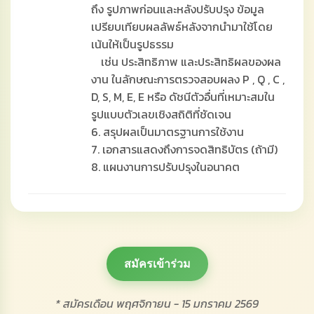
ถึง รูปภาพก่อนและหลังปรับปรุง ข้อมูล
เปรียบเทียบผลลัพธ์หลังจากนำมาใช้โดย
เน้นให้เป็นรูปธรรม
เช่น ประสิทธิภาพ และประสิทธิผลของผล
งาน ในลักษณะการตรวจสอบผลง P , Q , C ,
D, S, M, E, E หรือ ดัชนีตัวอื่นที่เหมาะสมใน
รูปแบบตัวเลขเชิงสถิติที่ชัดเจน
6. สรุปผลเป็นมาตรฐานการใช้งาน
7. เอกสารแสดงถึงการจดสิทธิบัตร (ถ้ามี)
8. แผนงานการปรับปรุงในอนาคต
สมัครเข้าร่วม
* สมัครเดือน พฤศจิกายน - 15 มกราคม 2569