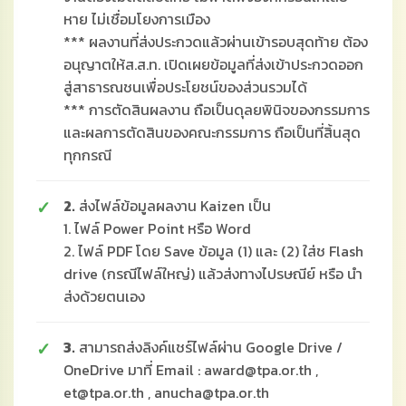
หาย ไม่เชื่อมโยงการเมือง
*** ผลงานที่ส่งประกวดแล้วผ่านเข้ารอบสุดท้าย ต้อง
อนุญาตให้ส.ส.ท. เปิดเผยข้อมูลที่ส่งเข้าประกวดออก
สู่สาธารณชนเพื่อประโยชน์ของส่วนรวมได้
*** การตัดสินผลงาน ถือเป็นดุลยพินิจของกรรมการ
และผลการตัดสินของคณะกรรมการ ถือเป็นที่สิ้นสุด
ทุกกรณี
2.
ส่งไฟล์ข้อมูลผลงาน Kaizen เป็น
1. ไฟล์ Power Point หรือ Word
2. ไฟล์ PDF โดย Save ข้อมูล (1) และ (2) ใส่ช Flash
drive (กรณีไฟล์ใหญ่) แล้วส่งทางไปรษณีย์ หรือ นำ
ส่งด้วยตนเอง
3.
สามารถส่งลิงค์แชร์ไฟล์ผ่าน Google Drive /
OneDrive มาที่ Email : award@tpa.or.th ,
et@tpa.or.th , anucha@tpa.or.th