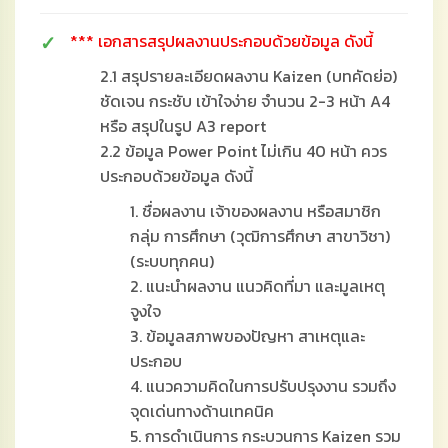
*** เอกสารสรุปผลงานประกอบด้วยข้อมูล ดังนี้
2.1 สรุปรายละเอียดผลงาน Kaizen (บทคัดย่อ)
ชัดเจน กระชับ เข้าใจง่าย จำนวน 2-3 หน้า A4
หรือ สรุปในรูป A3 report
2.2 ข้อมูล Power Point ไม่เกิน 40 หน้า ควร
ประกอบด้วยข้อมูล ดังนี้
1. ชื่อผลงาน เจ้าของผลงาน หรือสมาชิก
กลุ่ม การศึกษา (วุฒิการศึกษา สาขาวิชา)
(ระบบทุกคน)
2. แนะนำผลงาน แนวคิดที่มา และมูลเหตุ
จูงใจ
3. ข้อมูลสภาพของปัญหา สาเหตุและ
ประกอบ
4. แนวความคิดในการปรับปรุงงาน รวมถึง
จุดเด่นทางด้านเทคนิค
5. การดำเนินการ กระบวนการ Kaizen รวม