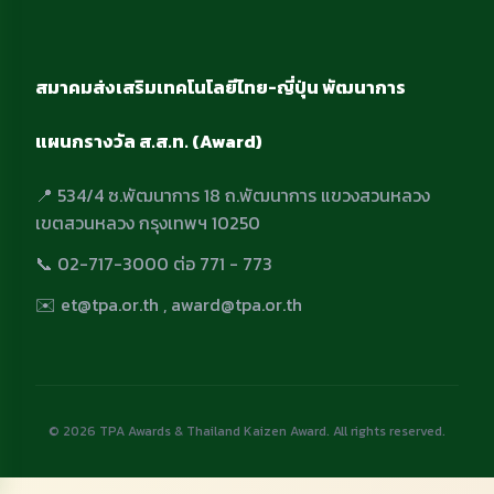
สมาคมส่งเสริมเทคโนโลยีไทย-ญี่ปุ่น พัฒนาการ
แผนกรางวัล ส.ส.ท. (Award)
📍 534/4 ซ.พัฒนาการ 18 ถ.พัฒนาการ แขวงสวนหลวง
เขตสวนหลวง กรุงเทพฯ 10250
📞 02-717-3000 ต่อ 771 - 773
✉️ et@tpa.or.th , award@tpa.or.th
© 2026 TPA Awards & Thailand Kaizen Award. All rights reserved.